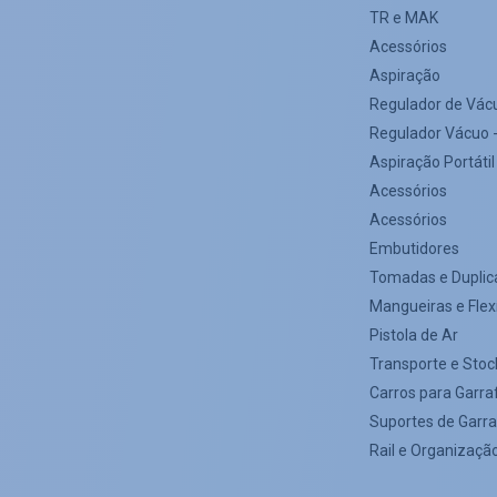
TR e MAK
Acessórios
Aspiração
Regulador de Vác
Regulador Vácuo -
Aspiração Portátil
Acessórios
Acessórios
Embutidores
Tomadas e Duplic
Mangueiras e Flex
Pistola de Ar
Transporte e Stoc
Carros para Garra
Suportes de Garr
Rail e Organizaçã