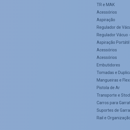
TR e MAK
Acessórios
Aspiração
Regulador de Vác
Regulador Vácuo -
Aspiração Portátil
Acessórios
Acessórios
Embutidores
Tomadas e Duplic
Mangueiras e Flex
Pistola de Ar
Transporte e Stoc
Carros para Garra
Suportes de Garr
Rail e Organizaçã