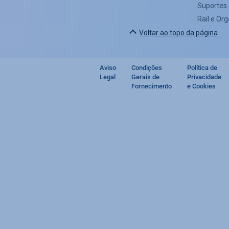
Suportes 
Rail e Or
Voltar ao topo da página
Aviso
Condições
Política de
Footer
Legal
Gerais de
Privacidade
Fornecimento
e Cookies
regulatory