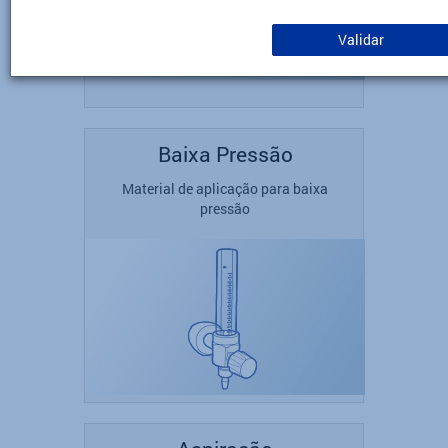
Validar
Baixa Pressão
Material de aplicação para baixa
pressão